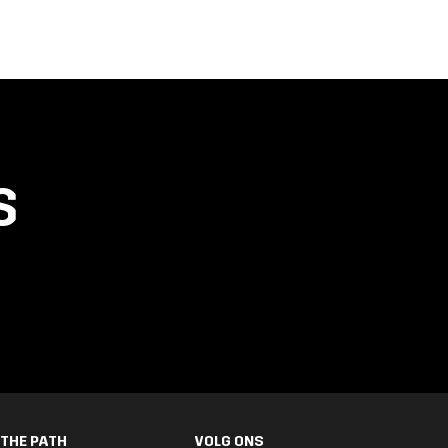
S
THE PATH
VOLG ONS