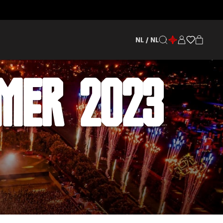
NL / NL
MMER 2023