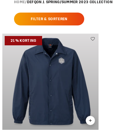
HOME
/
DEFQON.1 SPRING/SUMMER 2023 COLLECTION
FILTER & SORTEREN
21% KORTING