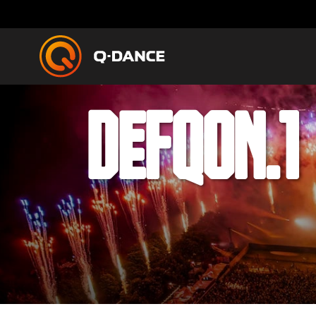
DEFQON.1