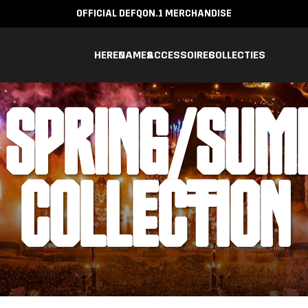
OFFICIAL DEFQON.1 MERCHANDISE
HEREN
DAMES
ACCESSOIRES
COLLECTIES
 SPRING/SU
COLLECTION